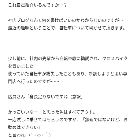
これ自己紹介いるんですか…？
社内ブログなんて何を書けばいいのかわからないのですが…
最近の趣味ということで、自転車について書かせて頂きます。
少し前に、社内の先輩から自転車教に勧誘され、クロスバイク
を買いました。
使っていた自転車が紛失したこともあり、新調しようと思い専
門店へ行ったのですが……
店員さん「身長足りないですね（意訳」
かっこいいなー！と思った色はすべてアウト。
一応試しに乗せてはもらうのですが、「無理ではないけど、お
勧めはできない」
と言われ、(´・ω・｀)