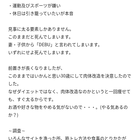
・運動及びスポーツが嫌い
・休日は引き籠っていたいが本音
見事に太る要素しかありません。
このままだと死んでしまいます。
妻・子供から「DEBU」と言われてしまいます。
いずれにせよ死んでしまいます。
前置きが長くなりましたが、
このままではいかんと思い30歳にして肉体改造を決意したので
した。
なぜダイエットではなく、肉体改造なのかというと一回痩せて
も、すぐ太るからです。
お酒や好きな物をやめる気がないので・・・。(やる気あるの
か？)
～調査～
いろんなサイトを漁った所、筋トレ方法や食事のとりかたが