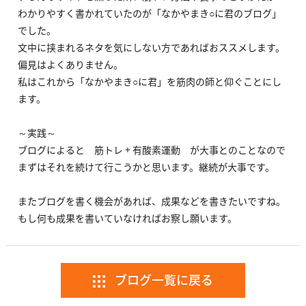
わかりやすく書かれていたのが「なかやまき○に君のブログ」
でした。
文中に挟まれるネタを気にしない方であればおススメします。
偏見はよくありません。
私はこれから「なかやまき○に君」を筋肉の師と仰ぐことにし
ます。
～実践～
ブログによると 筋トレ + 有酸素運動 が大事とのことなので
まずはそれを続けて行こうかと思います。継続が大事です。
またブログを書く機会があれば、成果などを書きたいですね。
もし何も成果を書いていなければお察し願います。
ブログ一覧に戻る