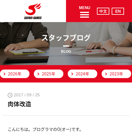
MENU
スタッフブログ
BLOG
2026年
2025年
2024年
2023年
2017 / 09 / 25
肉体改造
こんにちは。プログラマのO(オー)です。