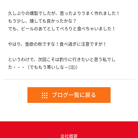
久しぶりの燻製でしたが、思ったよりうまく作れました！
もう少し、燻しても良かったかな？
でも、ビールのあてとしてぺろりと食べちゃいました！
やはり、食欲の秋ですな！食べ過ぎに注意ですが！
というわけで、次回こそは釣りに行きたいと思う私でし
た・・・（でももう寒いしな～(泣)）
ブログ一覧に戻る
会社概要