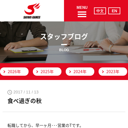
MENU
スタッフブログ
BLOG
2026年
2025年
2024年
2023年
2017 / 11 / 13
食べ過ぎの秋
転職してから、早一ヶ月･･･営業のTです。