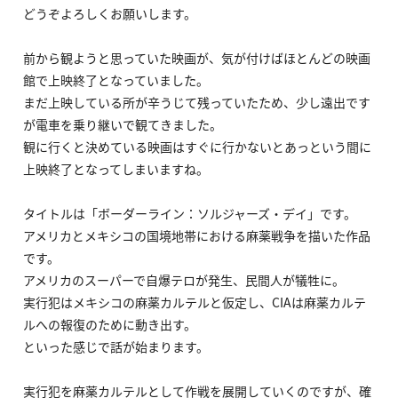
どうぞよろしくお願いします。
前から観ようと思っていた映画が、気が付けばほとんどの映画
館で上映終了となっていました。
まだ上映している所が辛うじて残っていたため、少し遠出です
が電車を乗り継いで観てきました。
観に行くと決めている映画はすぐに行かないとあっという間に
上映終了となってしまいますね。
タイトルは「ボーダーライン：ソルジャーズ・デイ」です。
アメリカとメキシコの国境地帯における麻薬戦争を描いた作品
です。
アメリカのスーパーで自爆テロが発生、民間人が犠牲に。
実行犯はメキシコの麻薬カルテルと仮定し、CIAは麻薬カルテ
ルへの報復のために動き出す。
といった感じで話が始まります。
実行犯を麻薬カルテルとして作戦を展開していくのですが、確