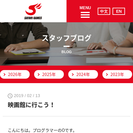
MENU
スタッフブログ
BLOG
2026年
2025年
2024年
2023年
2019 / 02 / 13
映画館に行こう！
こんにちは。プログラマーのOです。