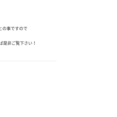
との事ですので
れば是非ご覧下さい！