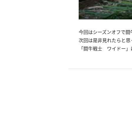
今回はシーズンオフで闘
次回は是非見れたらと思
「闘牛戦士 ワイドー」に