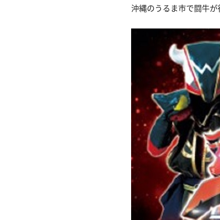
沖縄のうるま市で闘牛が