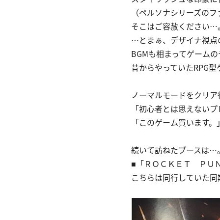
（ペルソナシリーズのフ
そこはご容赦ください…
…とまぁ、デザイナ視点
BGMも相まってゲーム
昔からやっていたRPG
ノーマルモードをクリア
「初心者とは思えないプ
「このゲーム買います。
続いて訪ねたブースは…
■「ＲＯＣＫＥＴ ＰＵ
こちらは同行していた同