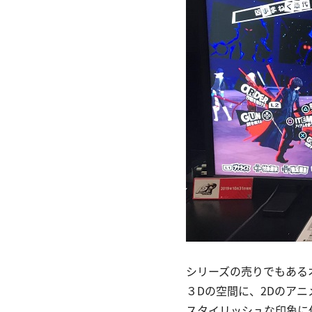
シリーズの売りでもある
３Dの空間に、2Dのア
スタイリッシュな印象に