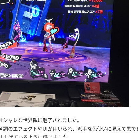
オシャレな世界観に魅了されました。
ニメ調のエフェクトやUIが用いられ、派手な色使いに見えて黒で
仕上げているように感じました。