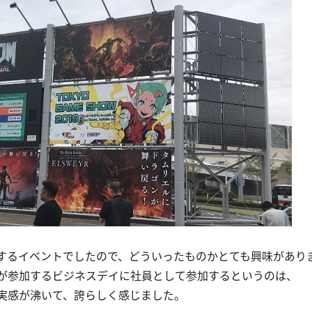
するイベントでしたので、どういったものかとても興味があり
が参加するビジネスデイに社員として参加するというのは、
実感が沸いて、誇らしく感じました。