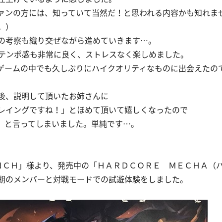
ァンの方には、知っていて当然だ！と思われる内容かも知れま
。）
の考察も織り交ぜながら進めていきます…。
のテンポ感も非常に良く、ストレスなく楽しめました。
型ゲームの中でも久しぶりにハイクオリティなものに出会えたの
後、説明して頂いたお姉さんに
レイングですね！」とほめて頂いて嬉しくなったので
」と言ってしまいました。単純です…。
。
ＮＣＨ」様より、発売中の「ＨＡＲＤＣＯＲＥ ＭＥＣＨＡ（
期のメンバーと対戦モードでの試遊体験をしました。