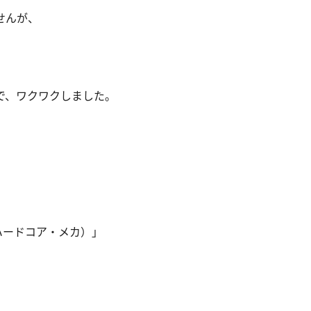
せんが、
で、ワクワクしました。
ハードコア・メカ）」