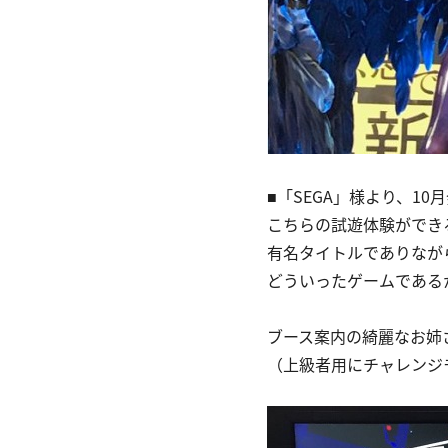
■「SEGA」様より、1
こちらの試遊体験ができ
有名タイトルでありなが
どういったゲームである
ブース案内の綺麗なお姉
（上級者用にチャレンジ