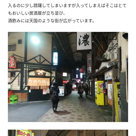
入るのに少し躊躇してしまいますが入ってしまえばそこはとて
もおいしい居酒屋が立ち並び、
酒飲みには天国のような街が広がっています。