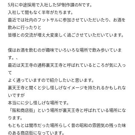
5月に中途採用で入社したSP制作課のNです。
入社して間もなく半年がたちます。
最近では社内のフットサルに参加させていただいたり、お酒を
飲みに行ったりと
皆様との交流が増え大変楽しく過ごさせていただいています。
僕はお酒を飲むのが趣味でいろいろな場所で飲み歩いていま
す。、
最近は天王寺の通称裏天王寺と呼ばれているところが気に入っ
て
よく通っていますので紹介したいと思います。
裏天王寺と聞くと少し怪しげなイメージを持たれるかもしれな
いですが
本当にに少し怪しげな場所です。
「阪和商店街」という場所が裏天王寺と呼ばれている場所にな
ります。
もともとは闇市だった場所らしく昔の昭和の雰囲気の残った味
のある商店街になっています。