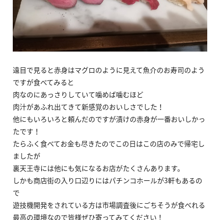
遠目で見ると赤身はマグロのように見えて魚介のお寿司のよう
ですが食べてみると
肉なのにあっさりしていて噛めば噛むほど
肉汁があふれ出てきて新感覚のおいしさでした！
他にもいろいろと頼んだのですが漬けの赤身が一番おいしかっ
たです！
たらふく食べてお金も尽きたのでこの日はこの店のみで帰宅し
ましたが
裏天王寺には他にも気になるお店がたくさんあります。
しかも商店街の入り口辺りにはパチンコホールが3軒もあるの
で
遊技機開発をされている方は市場調査後にごちそうが食べれる
最高の環境なので皆様ぜひ寄ってみてください！