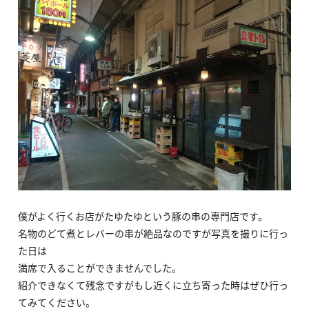
僕がよく行くお店がたゆたゆという豚の串の専門店です。
名物のどて煮とレバーの串が絶品なのですが写真を撮りに行っ
た日は
満席で入ることができませんでした。
紹介できなくて残念ですがもし近くに立ち寄った時はぜひ行っ
てみてください。