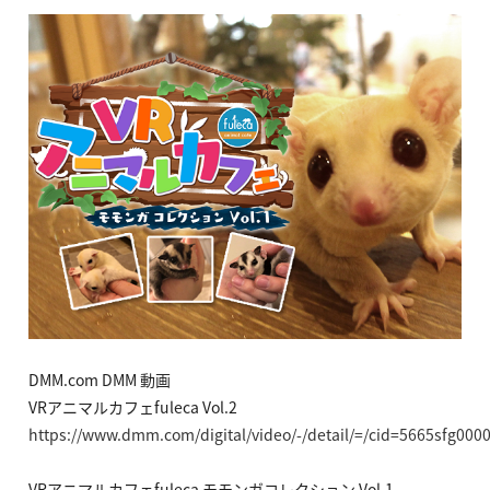
DMM.com DMM 動画
VRアニマルカフェfuleca Vol.2
https://www.dmm.com/digital/video/-/detail/=/cid=5665sfg0000
VRアニマルカフェfuleca モモンガコレクション Vol.1