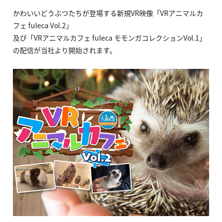
かわいいどうぶつたちが登場する新規VR映像「VRアニマルカ
フェ fuleca Vol.2」
及び「VRアニマルカフェ fuleca モモンガコレクションVol.1」
の配信が当社より開始されます。