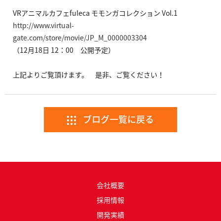
VRアニマルカフェfuleca モモンガコレクション Vol.1
http://www.virtual-
gate.com/store/movie/JP_M_0000003304
（12月18日 12：00 公開予定）
上記よりご覧頂けます。 是非、ご覧ください！
ブログ一覧に戻る
会社概要
採用情報
開発実績