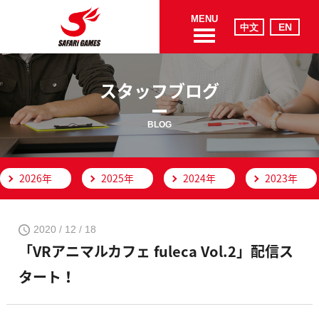
MENU
スタッフブログ
BLOG
2026年
2025年
2024年
2023年
2020 / 12 / 18
「VRアニマルカフェ fuleca Vol.2」配信ス
タート！