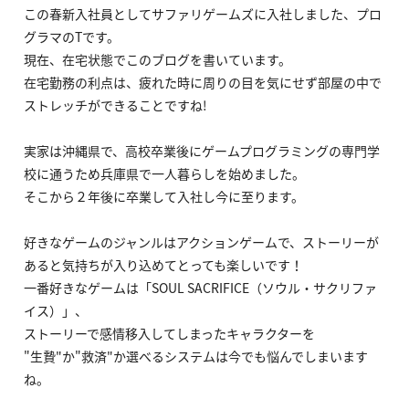
この春新入社員としてサファリゲームズに入社しました、プロ
グラマのTです。
現在、在宅状態でこのブログを書いています。
在宅勤務の利点は、疲れた時に周りの目を気にせず部屋の中で
ストレッチができることですね!
実家は沖縄県で、高校卒業後にゲームプログラミングの専門学
校に通うため兵庫県で一人暮らしを始めました。
そこから２年後に卒業して入社し今に至ります。
好きなゲームのジャンルはアクションゲームで、ストーリーが
あると気持ちが入り込めてとっても楽しいです！
一番好きなゲームは「SOUL SACRIFICE（ソウル・サクリファ
イス）」、
ストーリーで感情移入してしまったキャラクターを
"生贄"か"救済"か選べるシステムは今でも悩んでしまいます
ね。