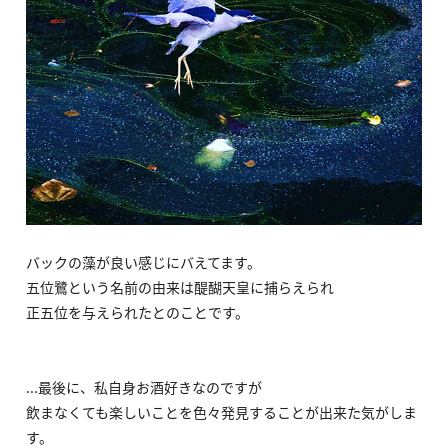
バックの藻が良い感じにバえてます。
五位鷺という名前の由来は醍醐天皇に捕らえられ
正五位を与えられたとのことです。
...最後に、私自身お酒好きなのですが
飲まなくても楽しいことを色々発見することが出来た気がしま
す。