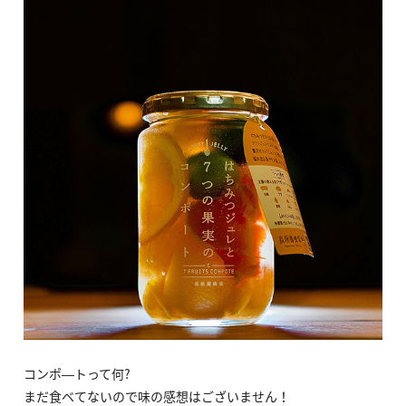
コンポ―トって何?
まだ食ベてないので味の感想はございません！