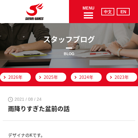
MENU
スタッフブログ
BLOG
2026年
2025年
2024年
2023年
2021 / 08 / 24
雨降りすぎた盆前の話
デザイナのKです。