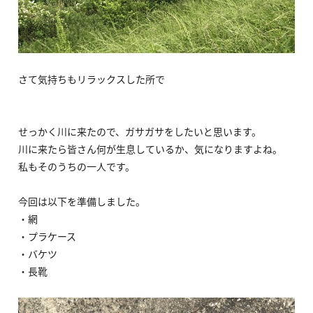
さて気持ちもリラックスした所で
せっかく川に来たので、ガサガサをしたいと思います。
川に来たら皆さん何が生息しているか、気になりますよね。
私もそのうちの一人です。
今回は以下を準備しました。
・網
・プラケース
・バケツ
・長靴