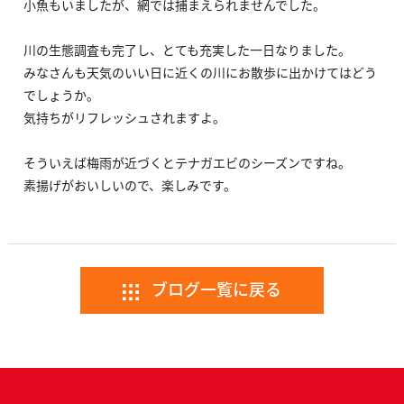
小魚もいましたが、網では捕まえられませんでした。
川の生態調査も完了し、とても充実した一日なりました。
みなさんも天気のいい日に近くの川にお散歩に出かけてはどう
でしょうか。
気持ちがリフレッシュされますよ。
そういえば梅雨が近づくとテナガエビのシーズンですね。
素揚げがおいしいので、楽しみです。
ブログ一覧に戻る