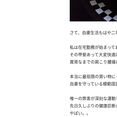
さて、自粛生活もはや二
私は在宅勤務が始まって
その甲斐あって大変快適
異常なまでの肩こり腰痛
本当に最低限の買い物に
自粛を守っている模範国
唯一の弊害が深刻な運動
先日久しぶりの健康診断
やばい。。