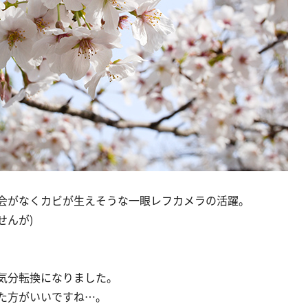
会がなくカビが生えそうな一眼レフカメラの活躍。
せんが)
気分転換になりました。
た方がいいですね…。