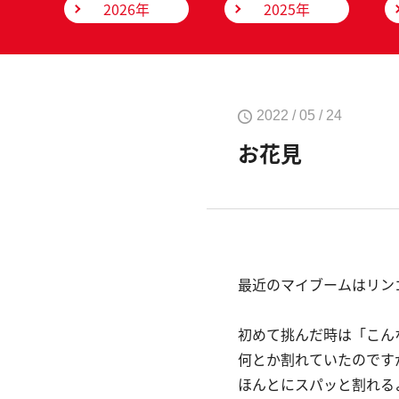
2026年
2025年
2022 / 05 / 24
お花見
最近のマイブームはリン
初めて挑んだ時は「こん
何とか割れていたのです
ほんとにスパッと割れる