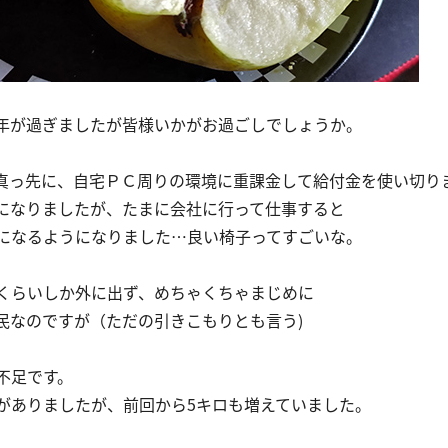
年が過ぎましたが皆様いかがお過ごしでしょうか。
真っ先に、自宅ＰＣ周りの環境に重課金して給付金を使い切り
になりましたが、たまに会社に行って仕事すると
になるようになりました…良い椅子ってすごいな。
くらいしか外に出ず、めちゃくちゃまじめに
民なのですが（ただの引きこもりとも言う)
不足です。
がありましたが、前回から5キロも増えていました。