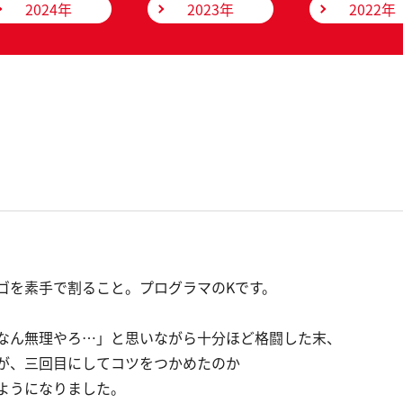
2024年
2023年
2022年
ゴを素手で割ること。プログラマのKです。
なん無理やろ…」と思いながら十分ほど格闘した末、
が、三回目にしてコツをつかめたのか
ようになりました。