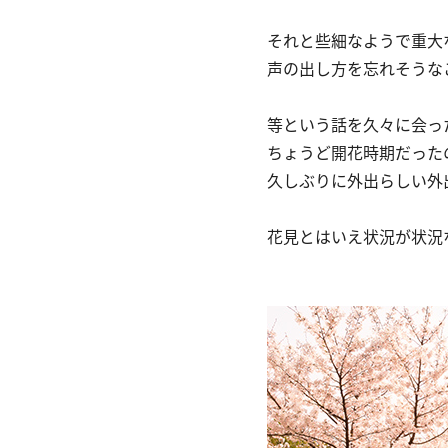
それと些細なようで重大
声の出し方を忘れそうな
等という話を久々に会っ
ちょうど開花時期だった
久しぶりに外出らしい外
花見とはいえ状況が状況