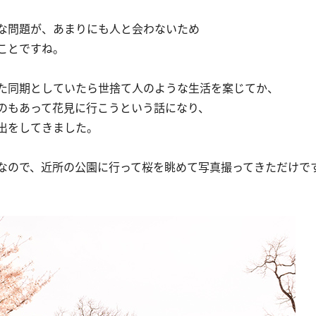
な問題が、あまりにも人と会わないため
ことですね。
た同期としていたら世捨て人のような生活を案じてか、
のもあって花見に行こうという話になり、
出をしてきました。
なので、近所の公園に行って桜を眺めて写真撮ってきただけで