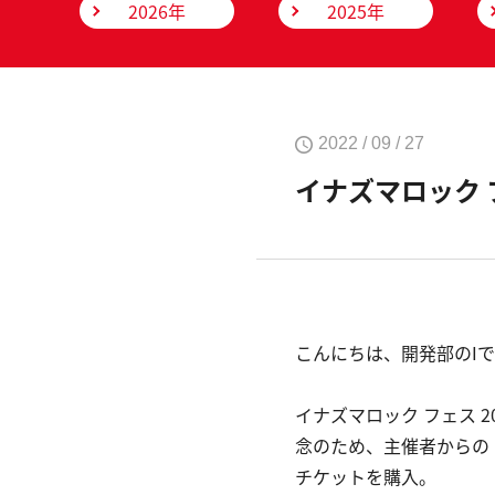
2026年
2025年
2022 / 09 / 27
イナズマロック 
こんにちは、開発部のIで
イナズマロック フェス 
念のため、主催者からの
チケットを購入。