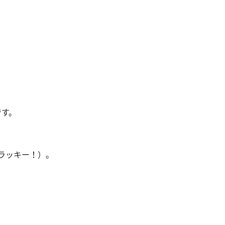
です。
ラッキー！）。