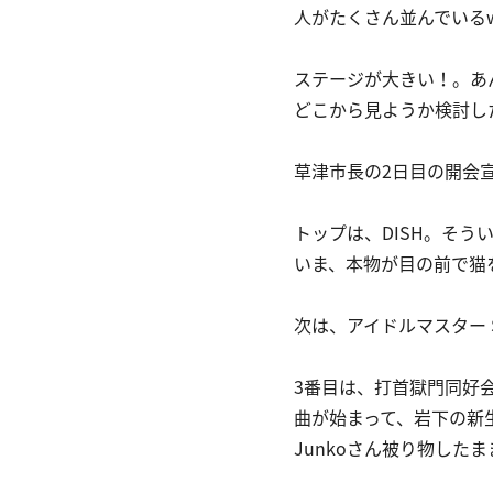
人がたくさん並んでいる
ステージが大きい！。あ
どこから見ようか検討し
草津市長の2日目の開会
トップは、DISH。そ
いま、本物が目の前で猫
次は、アイドルマスター 
3番目は、打首獄門同好
曲が始まって、岩下の新
Junkoさん被り物し