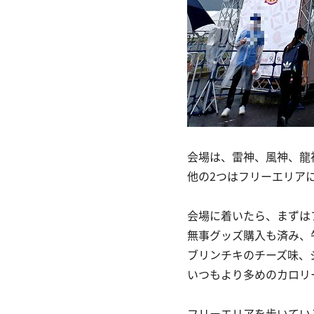
会場は、雷神、風神、龍
他の2つはフリーエリア
会場に着いたら、まずは
無事グッズ購入も済み、
ブリンチキのチーズ味、
いつもより多めのカロリ
フリーエリアを歩いてい