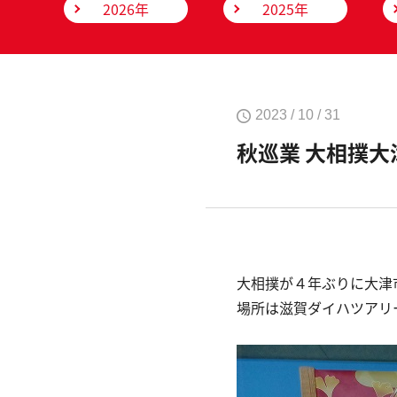
2026年
2025年
2023 / 10 / 31
秋巡業 大相撲大
大相撲が４年ぶりに大津
場所は滋賀ダイハツアリ