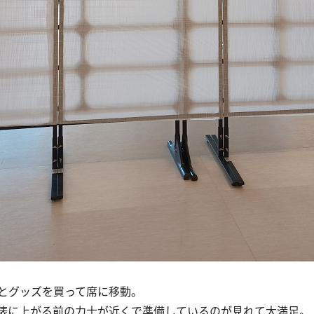
とグッズを買って席に移動。
俵に上がる前の力士が近くで準備しているのが見れて大満足。