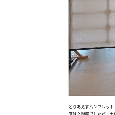
とりあえずパンフレット
席は２階席でしたが、土