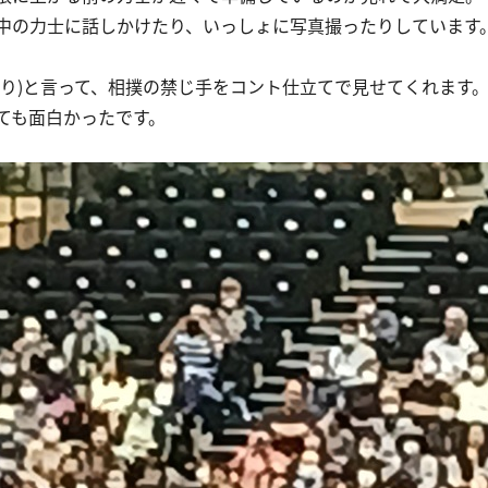
中の力士に話しかけたり、いっしょに写真撮ったりしています
きり)と言って、相撲の禁じ手をコント仕立てで見せてくれます
ても面白かったです。