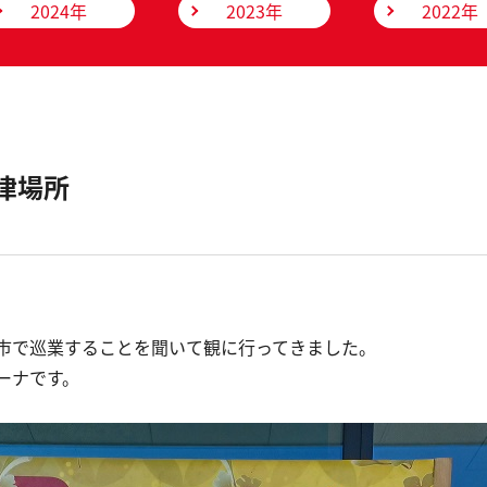
2024年
2023年
2022年
津場所
市で巡業することを聞いて観に行ってきました。
ーナです。