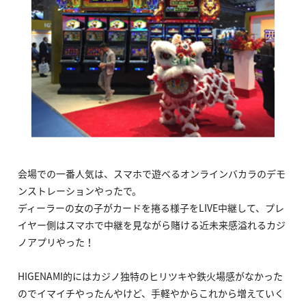
会場での一番人気は、スマホで遊べるオンラインバカラのデモ
ンストレーションやったで。
ディーラーの女の子がカードを捲る様子をLIVE中継して、プレ
イヤー側はスマホで中継を見ながら賭ける近未来感溢れるカジ
ノアプリやった！
HIGENAMI的にはカジノ独特のヒリツキや鉄火場感がなかった
のでイマイチやったんやけど、手軽やからこれから増えていく