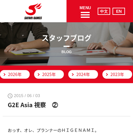
MENU
スタッフブログ
BLOG
2026年
2025年
2024年
2023年
2015 / 06 / 03
G2E Asia 視察 ②
おっす、オレ、プランナーのＨＩＧＥＮＡＭＩ。