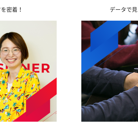
方を密着！
データで見