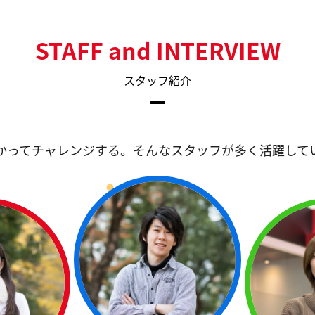
STAFF and INTERVIEW
スタッフ紹介
かってチャレンジする。
そんなスタッフが多く活躍して