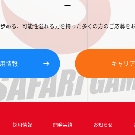
に歩める、可能性溢れる力を持った多くの方のご応募をお
用情報
キャリ
採用情報
開発実績
お知らせ