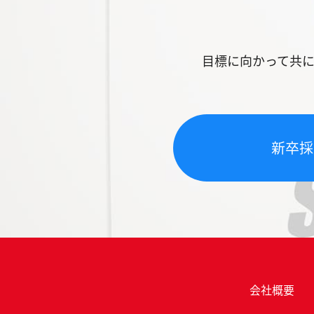
目標に向かって共
新卒採
会社概要