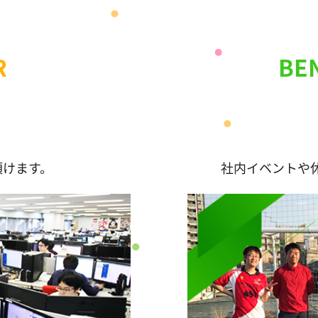
R
BE
頂けます。
社内イベントや