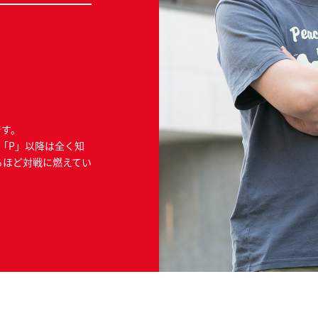
です。
「P」以降は全く知
るほど対戦に燃えてい