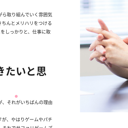
がら取り組んでいく雰囲気
きちんとメリハリをつける
えをしっかりと、仕事に取
きたいと思
が、それがいちばんの理由
すが、やはりゲームやパチ
。それでサファリゲームズ