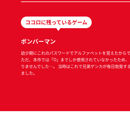
ココロに残っているゲーム
ボンバーマン
幼少期にこれのパスワードでアルファベットを覚えたから
ただ、本作では「O」までしか使用されていなかったため、
りませんでした…。 当時はこれで兄弟ゲンカが毎日勃発す
ました。