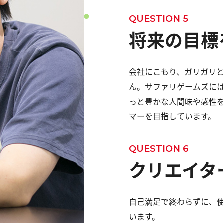
QUESTION 5
将来の目標
会社にこもり、ガリガリ
ん。サファリゲームズに
っと豊かな人間味や感性
マーを目指しています。
QUESTION 6
クリエイタ
自己満足で終わらずに、使
います。