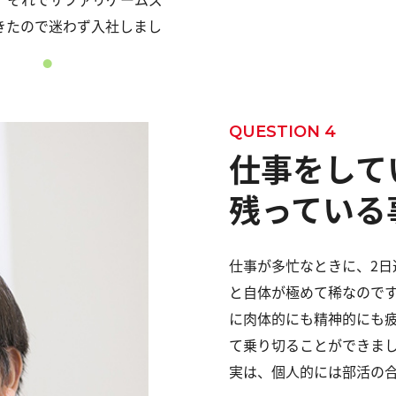
きたので迷わず入社しまし
QUESTION 4
仕事をして
残っている
仕事が多忙なときに、2日
と自体が極めて稀なのです
に肉体的にも精神的にも
て乗り切ることができま
実は、個人的には部活の